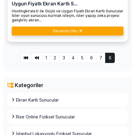
Uygun Fiyatlı Ekran Kartlı S...
Hostingkirala.tr ile Güçlü ve Uygun Fiyatlı Ekran Kartlı Sunucular
İster oyun sunucusu kurmak isteyin, ister yapay zeka projesi
geliştirin; ekran...
Devamını Oku
1
2
3
4
5
6
7
8
Kategoriler
Ekran Kartlı Sunucular
Rise Online Fiziksel Sunucular
İstanbul Lokasyonlu Fiziksel Sunucular