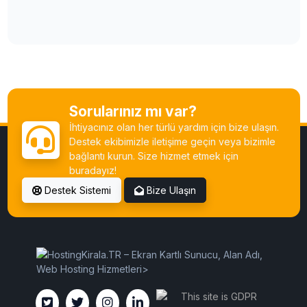
Sorularınız mı var?
İhtiyacınız olan her türlü yardım için bize ulaşın.
Destek ekibimizle iletişime geçin veya bizimle
bağlantı kurun. Size hizmet etmek için
buradayız!
Destek Sistemi
Bize Ulaşın