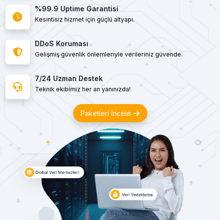
%99.9 Uptime Garantisi
Kesintisiz hizmet için güçlü altyapı.
DDoS Koruması
Gelişmiş güvenlik önlemleriyle verileriniz güvende.
7/24 Uzman Destek
Teknik ekibimiz her an yanınızda!
Paketleri İncele