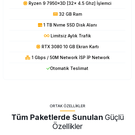
Ryzen 9 7950x3D [32x 4.5 Ghz] İşlemci
32 GB Ram
1 TB Nvme SSD Disk Alanı
Limitsiz Aylık Trafik
RTX 3080 10 GB Ekran Kartı
1 Gbps / 50M Network İSP İP Network
Otomatik Teslimat
ORTAK ÖZELLIKLER
Tüm Paketlerde Sunulan
Güçlü
Özellikler