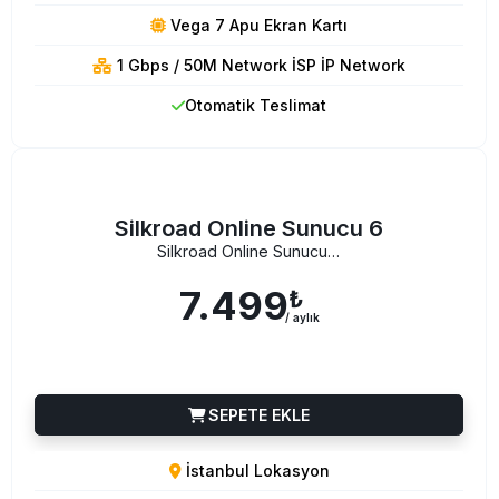
Vega 7 Apu Ekran Kartı
1 Gbps / 50M Network İSP İP Network
Otomatik Teslimat
Silkroad Online Sunucu 6
Silkroad Online Sunucu 6
7.499
₺
/ aylık
SEPETE EKLE
İstanbul Lokasyon