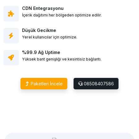
CDN Entegrasyonu
İçerik dağıtımı her bölgeden optimize edilir.
Düşük Gecikme
Yerel kullanıcılar için optimize.
%99.9 Ağ Uptime
Yüksek bant genişliği ve kesintisiz bağlantı.
Paketleri İncele
08508407586