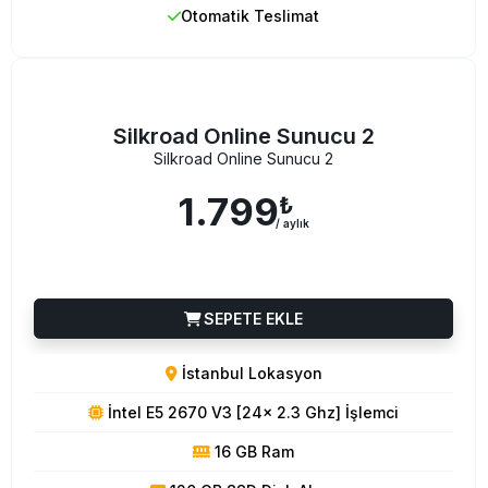
Otomatik Teslimat
Silkroad Online Sunucu 2
Silkroad Online Sunucu 2
1.799
₺
/ aylık
SEPETE EKLE
İstanbul Lokasyon
İntel E5 2670 V3 [24x 2.3 Ghz] İşlemci
16 GB Ram