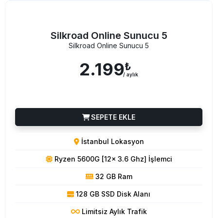
Silkroad Online Sunucu 5
Silkroad Online Sunucu 5
2.199
₺
/ aylık
SEPETE EKLE
İstanbul Lokasyon
Ryzen 5600G [12x 3.6 Ghz] İşlemci
32 GB Ram
128 GB SSD Disk Alanı
Limitsiz Aylık Trafik