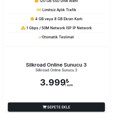
120 GB SSD Disk Alanı
Limitsiz Aylık Trafik
4 GB veya 8 GB Ekran Kartı
1 Gbps / 50M Network İSP İP Network
Otomatik Teslimat
Silkroad Online Sunucu 3
Silkroad Online Sunucu 3
3.999
₺
/ aylık
SEPETE EKLE