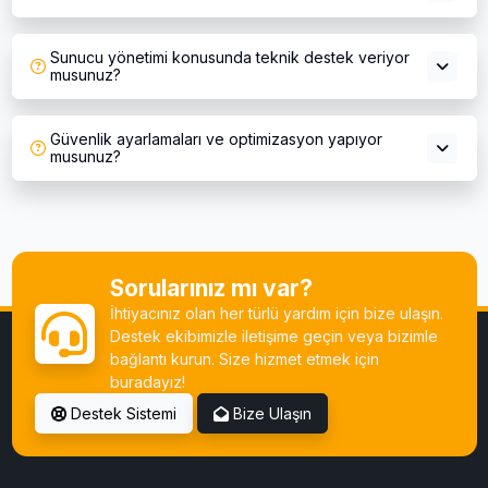
Sunucu yönetimi konusunda teknik destek veriyor
musunuz?
Güvenlik ayarlamaları ve optimizasyon yapıyor
musunuz?
Sorularınız mı var?
İhtiyacınız olan her türlü yardım için bize ulaşın.
Destek ekibimizle iletişime geçin veya bizimle
bağlantı kurun. Size hizmet etmek için
buradayız!
Destek Sistemi
Bize Ulaşın