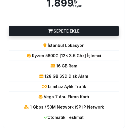
1.899
₺
/ aylık
SEPETE EKLE
İstanbul Lokasyon
Ryzen 5600G [12x 3.6 Ghz] İşlemci
16 GB Ram
128 GB SSD Disk Alanı
Limitsiz Aylık Trafik
Vega 7 Apu Ekran Kartı
1 Gbps / 50M Network İSP İP Network
Otomatik Teslimat