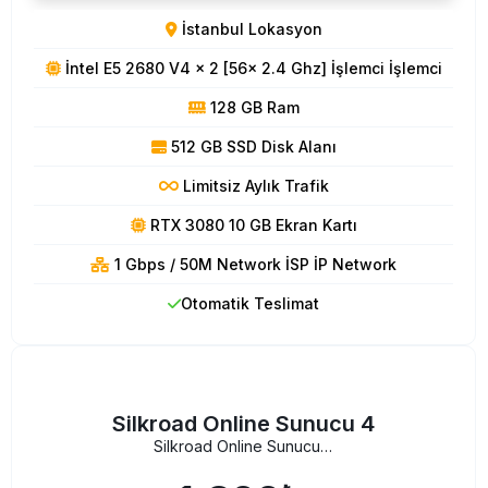
İstanbul Lokasyon
İntel E5 2680 V4 x 2 [56x 2.4 Ghz] İşlemci İşlemci
128 GB Ram
512 GB SSD Disk Alanı
Limitsiz Aylık Trafik
RTX 3080 10 GB Ekran Kartı
1 Gbps / 50M Network İSP İP Network
Otomatik Teslimat
Silkroad Online Sunucu 4
Silkroad Online Sunucu 4