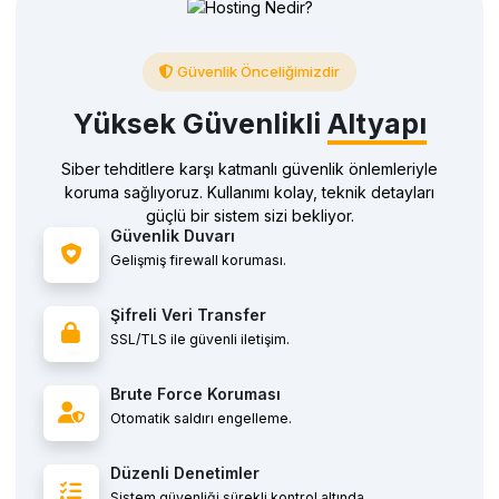
Güvenlik Önceliğimizdir
Yüksek Güvenlikli
Altyapı
Siber tehditlere karşı katmanlı güvenlik önlemleriyle
koruma sağlıyoruz. Kullanımı kolay, teknik detayları
güçlü bir sistem sizi bekliyor.
Güvenlik Duvarı
Gelişmiş firewall koruması.
Şifreli Veri Transfer
SSL/TLS ile güvenli iletişim.
Brute Force Koruması
Otomatik saldırı engelleme.
Düzenli Denetimler
Sistem güvenliği sürekli kontrol altında.