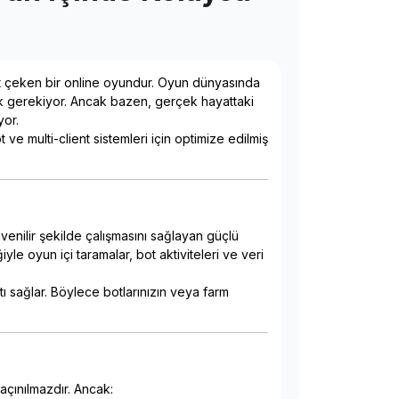
kat çeken bir online oyundur. Oyun dünyasında
ak gerekiyor. Ancak bazen, gerçek hayattaki
yor.
 ve multi-client sistemleri için optimize edilmiş
üvenilir şekilde çalışmasını sağlayan güçlü
le oyun içi taramalar, bot aktiviteleri ve veri
ı sağlar. Böylece botlarınızın veya farm
açınılmazdır. Ancak: