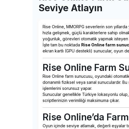
Seviye Atlayın
Rise Online, MMORPG severlerin son yıllarda y
hızla gelişmek, güçlü karakterlere sahip olm
yoğunluk, görevleri otomatik yapmak isteyen 
İşte tam bu noktada
Rise Online farm sunu
ekran kartlı (GPU destekli) sunucular, oyun de
Rise Online Farm S
Rise Online farm sunucusu, oyundaki otomatik gö
donanımlı fiziksel veya sanal sunuculardır. Bu 
işlemlerini sorunsuz yapar.
Sunucular genellikle Türkiye lokasyonlu olup,
scriptlerinizin verimliliği maksimuma çıkar.
Rise Online’da Far
Oyun içinde seviye atlamak, değerli eşyalar t