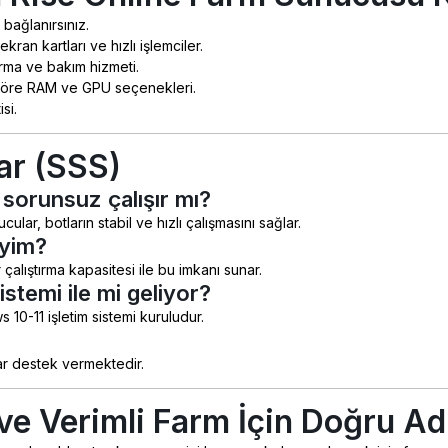
bağlanırsınız.
kran kartları ve hızlı işlemciler.
rma ve bakım hizmeti.
 göre RAM ve GPU seçenekleri.
si.
ar (SSS)
 sorunsuz çalışır mı?
r, botların stabil ve hızlı çalışmasını sağlar.
iyim?
çalıştırma kapasitesi ile bu imkanı sunar.
stemi ile mi geliyor?
10-11 işletim sistemi kuruludur.
ar destek vermektedir.
 ve Verimli Farm İçin Doğru Ad