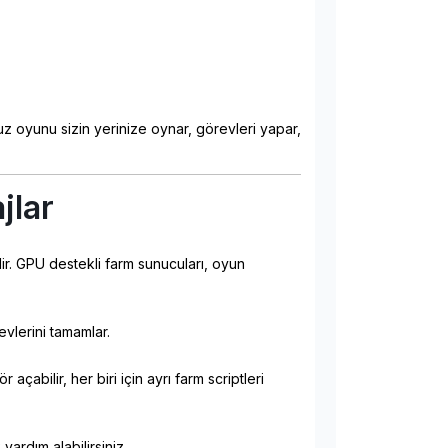
z oyunu sizin yerinize oynar, görevleri yapar,
jlar
dir. GPU destekli farm sunucuları, oyun
vlerini tamamlar.
abilir, her biri için ayrı farm scriptleri
yardım alabilirsiniz.