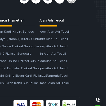
ucu Hizmetleri
Alan Adı Tescil
an Kartlı Kiralık Sunucu
.com Alan Adı Tescil
kiye (İstanbul) Kiralık Sunucu
.net Alan Adı Tescil
e Online Fiziksel Sunucular
.org Alan Adı Tescil
in2 Fiziksel Sunucular
.in Alan Adı Tescil
kroad Online Fiziksel Sunucular
.co Alan Adı Tescil
roid Emülator Fiziksel Sunucular
.pro Alan Adı Tescil
ght Online Ekran Kartlı Fiziksel Sunucular
.site Alan Adı Tescil
en Ekran Kartlı Sunucular
.mobi Alan Adı Tescil