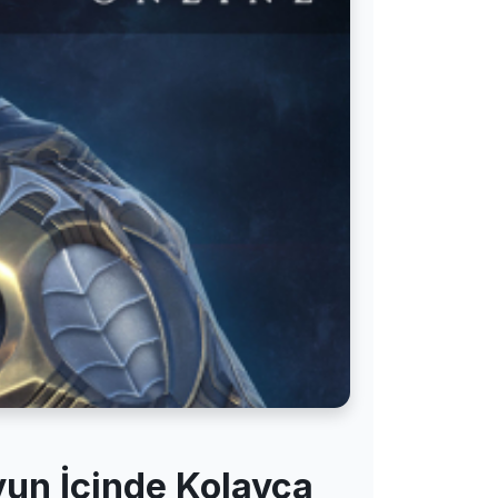
un İçinde Kolayca