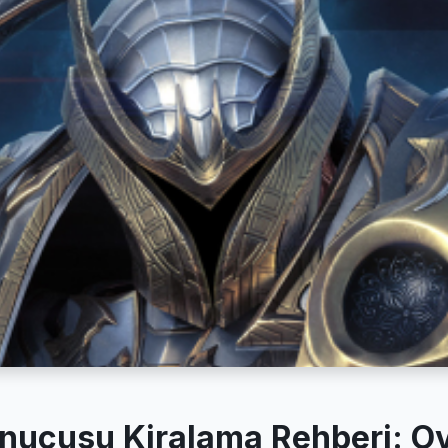
unucusu Kiralama Rehberi: Oy