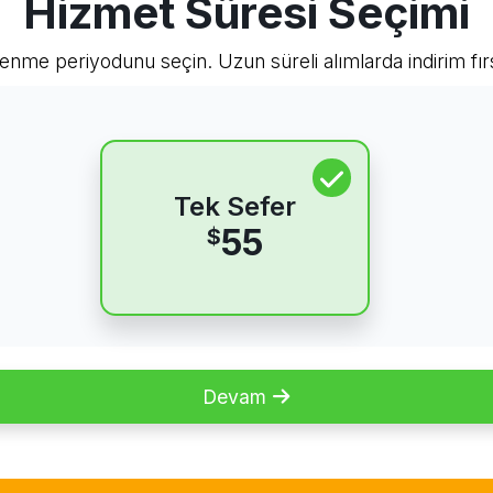
Hizmet Süresi Seçimi
lenme periyodunu seçin. Uzun süreli alımlarda indirim fır
Tek Sefer
55
$
Devam