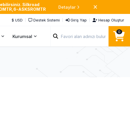
bilirsiniz. Silkroad
Detaylar
SROMTR,6-ASKSROMTR
$ USD
Destek Sistemi
Giriş Yap
Hesap Oluştur
0
Kurumsal