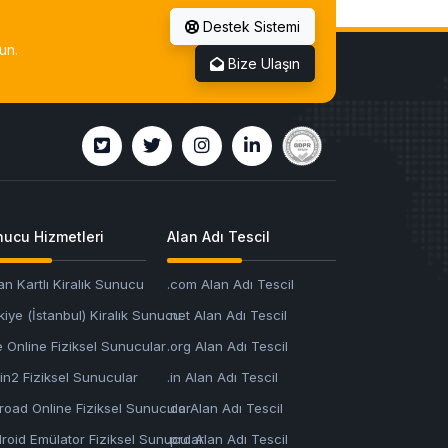
Destek Sistemi
un.
Bize Ulaşın
ucu Hizmetleri
Alan Adı Tescil
an Kartlı Kiralık Sunucu
.com Alan Adı Tescil
kiye (İstanbul) Kiralık Sunucu
.net Alan Adı Tescil
e Online Fiziksel Sunucular
.org Alan Adı Tescil
in2 Fiziksel Sunucular
.in Alan Adı Tescil
kroad Online Fiziksel Sunucular
.co Alan Adı Tescil
roid Emülator Fiziksel Sunucular
.pro Alan Adı Tescil