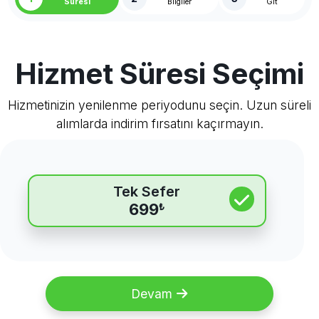
Süresi
Bilgiler
Git
Hizmet Süresi Seçimi
Hizmetinizin yenilenme periyodunu seçin. Uzun süreli
alımlarda indirim fırsatını kaçırmayın.
Tek Sefer
699
₺
Devam