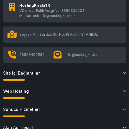
HostingKiralaTR
V.Dairesi: Fatih Vergi No: 8560305224
Mail adresi: info@hostingkirala.tr
Zeyrek Mh. Serdab Sk. No:48 Fatih/ İSTANBUL
08508407586
info@hostingkirala.tr
Site içi Bağlantılar
Web Hosting
Sunucu Hizmetleri
Alan Adı Tescil