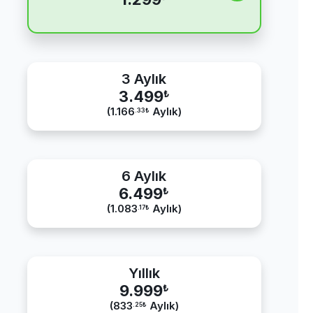
3 Aylık
3.499
₺
(1.166
Aylık)
.33
₺
6 Aylık
6.499
₺
(1.083
Aylık)
.17
₺
Yıllık
9.999
₺
(833
Aylık)
.25
₺