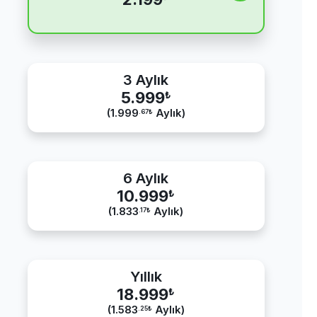
3 Aylık
5.999
₺
(1.999
Aylık)
.67
₺
6 Aylık
10.999
₺
(1.833
Aylık)
.17
₺
Yıllık
18.999
₺
(1.583
Aylık)
.25
₺