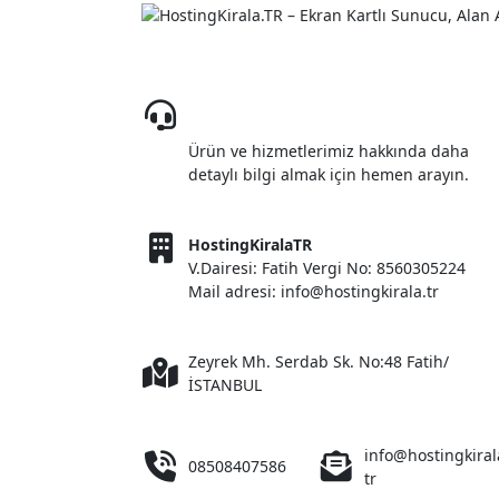
08508407586
Ürün ve hizmetlerimiz hakkında daha
detaylı bilgi almak için hemen arayın.
HostingKiralaTR
V.Dairesi: Fatih Vergi No: 8560305224
Mail adresi: info@hostingkirala.tr
Zeyrek Mh. Serdab Sk. No:48 Fatih/
İSTANBUL
info@hostingkiral
08508407586
tr