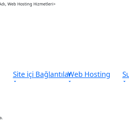
Site içi Bağlantılar
Web Hosting
S
a.