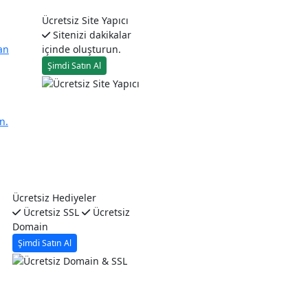
Ücretsiz Site Yapıcı
Sitenizi dakikalar
an
içinde oluşturun.
Şimdi Satın Al
n.
Ücretsiz Hediyeler
Ücretsiz SSL
Ücretsiz
Domain
Şimdi Satın Al