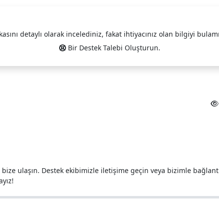
Aradığınız Bilgiyi Bulamıyor musunuz?
kasını detaylı olarak incelediniz, fakat ihtiyacınız olan bilgiyi bulam
Bir Destek Talebi Oluşturun.
n bize ulaşın. Destek ekibimizle iletişime geçin veya bizimle bağlant
ayız!