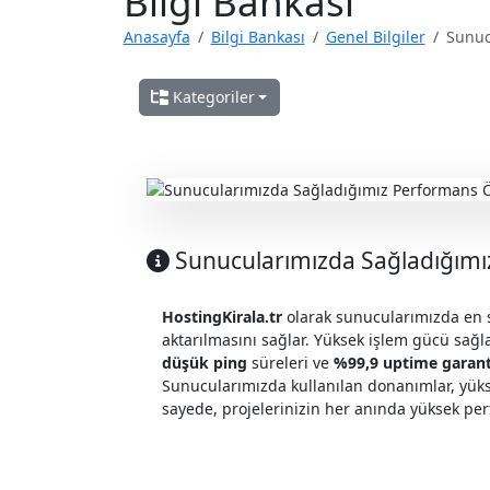
Bilgi Bankası
Anasayfa
Bilgi Bankası
Genel Bilgiler
Sunuc
Kategoriler
Sunucularımızda Sağladığımız
HostingKirala.tr
olarak sunucularımızda en so
aktarılmasını sağlar. Yüksek işlem gücü sağ
düşük ping
süreleri ve
%99,9 uptime garant
Sunucularımızda kullanılan donanımlar, yüksek 
sayede, projelerinizin her anında yüksek per