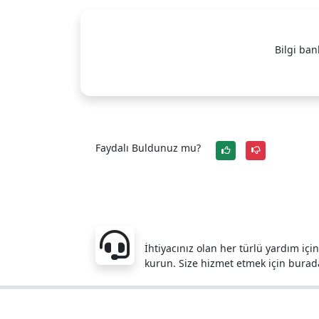
Bilgi ban
Faydalı Buldunuz mu?
Sorularınız mı var?
İhtiyacınız olan her türlü yardım içi
kurun. Size hizmet etmek için burad