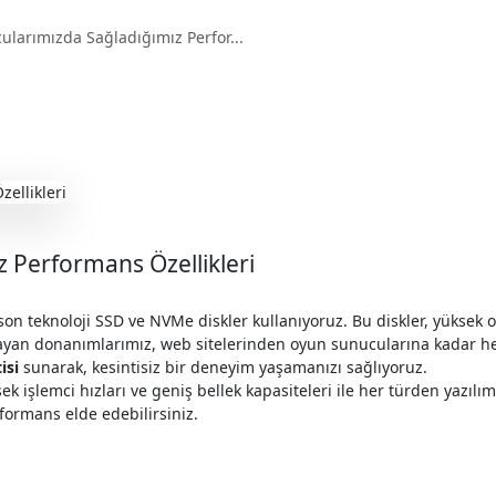
ularımızda Sağladığımız Perfor...
 Performans Özellikleri
n teknoloji SSD ve NVMe diskler kullanıyoruz. Bu diskler, yüksek ok
layan donanımlarımız, web sitelerinden oyun sunucularına kadar he
isi
sunarak, kesintisiz bir deneyim yaşamanızı sağlıyoruz.
işlemci hızları ve geniş bellek kapasiteleri ile her türden yazılımı
formans elde edebilirsiniz.