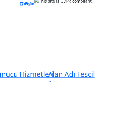
unucu Hizmetleri
Alan Adı Tescil